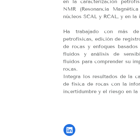
en la caracterización petrofí
NMR (Resonancia Magnética N
núcleos SCAL y RCAL, y en la i
Ha trabajado con más de 2
petrofísicas, edición de regist
de rocas y enfoques basados 
fluidos y análisis de sensi
fluidos para comprender su imp
rocas.
Integra los resultados de la ca
de física de rocas con la infor
incertidumbre y el riesgo en la