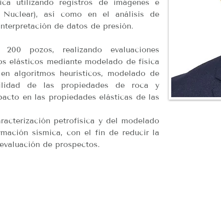
sica utilizando registros de imágenes e 
uclear), así como en el análisis de 
nterpretación de datos de presión.
00 pozos, realizando evaluaciones 
ros elásticos mediante modelado de física 
en algoritmos heurísticos, modelado de 
bilidad de las propiedades de roca y 
acto en las propiedades elásticas de las 
racterización petrofísica y del modelado 
mación sísmica, con el fin de reducir la 
 evaluación de prospectos.